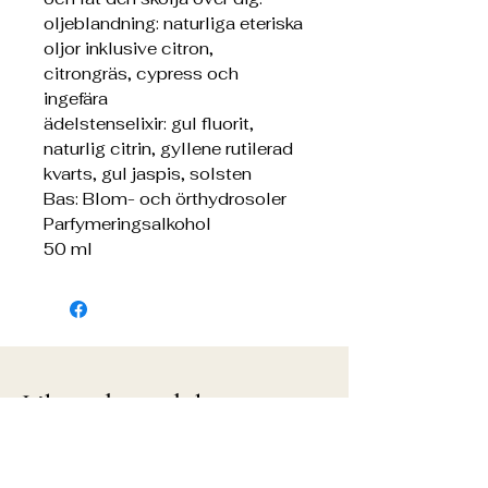
oljeblandning: naturliga eteriska
oljor inklusive citron,
citrongräs, cypress och
ingefära
ädelstenselixir: gul fluorit,
naturlig citrin, gyllene rutilerad
kvarts, gul jaspis, solsten
Bas: Blom- och örthydrosoler
Parfymeringsalkohol
50 ml
Liknande produkter