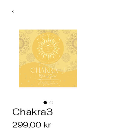
Chakra3
Pris
299,00 kr