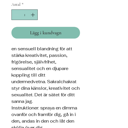
Antal
*
Lägg i kundvagn
en sensuell blandning för att
stärka kreativitet, passion,
frigörelse, självfrihet,
sensualitet och en djupare
koppling till ditt
undermedvetna. Sakralchakrat
styr dina känslor, kreativitet och
sexualitet. Det är sätet för ditt
sanna jag.
Instruktioner: spraya en dimma
ovanför och framför dig, gå in i
den, andas in den och låt den
skölja över dig.