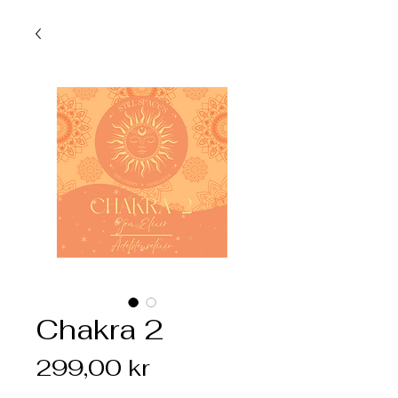
Chakra 2
Pris
299,00 kr