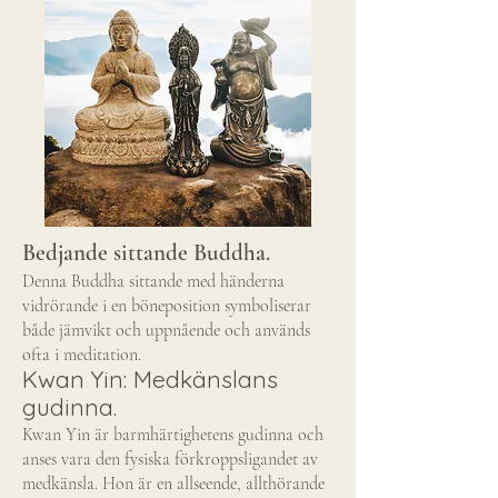
Bedjande sittande Buddha.
Denna Buddha sittande med händerna
vidrörande i en böneposition symboliserar
både jämvikt och uppnående och används
ofta i meditation.
Kwan Yin: Medkänslans
gudinna.
Kwan Yin är barmhärtighetens gudinna och
anses vara den fysiska förkroppsligandet av
medkänsla. Hon är en allseende, allthörande