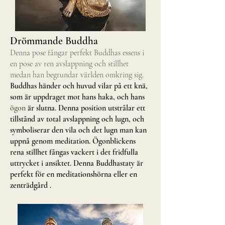
Drömmande Buddha
Denna pose fångar perfekt Buddhas essens i
en pose av ren avslappning och stillhet
medan han begrundar världen omkring sig.
Buddhas händer och huvud vilar på ett knä,
som är uppdraget mot hans haka, och hans
ögon
är slutna. Denna position utstrålar ett
tillstånd av total avslappning och lugn, och
symboliserar den vila och det lugn man kan
uppnå genom meditation. Ögonblickens
rena stillhet fångas vackert i det fridfulla
uttrycket i ansiktet. Denna Buddhastaty är
perfekt för en meditationshörna eller en
zenträdgård
.