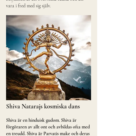
vara i fred med sig själv.
Shiva Natarajs kosmiska dans
Shiva är en hinduisk gudom. Shiva är
förgöraren av allt ont och avbildas ofta med
en treudd. Shiva är Parvatis make och deras