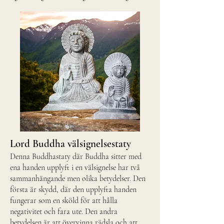
Lord Buddha välsignelsestaty
Denna Buddhastaty där Buddha sitter med
ena handen upplyft i en välsignelse har två
sammanhängande men olika betydelser. Den
första är skydd, där den upplyfta handen
fungerar som en sköld för att hålla
negativitet och fara ute. Den andra
betydelsen är att övervinna rädsla och att