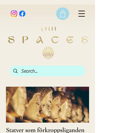
Statyer som förkroppsliganden