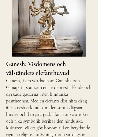
Ganesh: Visdomens och
välståndets elefanthuvud
Ganesh, även vördad som Ganesha och
Ganapati, står som en av de mest älskade och
dyrkade gudarna i den hinduiska
pantheonen. Med en elefants distinkta drag
är Ganesh erkänd som den som avlägsnar
hinder och börjans gud. Hans unika ansikte
och rika symbolik berikar den hinduiska
kulturen, vilket gör honom till en betydande
figur i religiösa utövningar och vardagsliv.