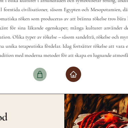
ent i olika kulturer i århundraden och symboliserar rening, andl
till forntida civilisationer, såsom Egypten och Mesopotamien, där
omatiska röken som produceras av att bränna rökelse tros bära 
 känt för sina läkande egenskaper; många kulturer använder de
ation. Olika typer av rökelse – såsom sandelträ, rökelse och m
na unika terapeutiska fördelar. Idag fortsätter rökelse att vara 
radition med moderna metoder för att skapa en lugnande atmosf
od