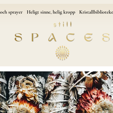
och sprayer
Heligt sinne, helig kropp
Kristallbibliotek