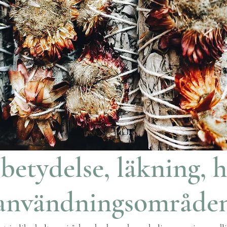
betydelse, läkning, h
användningsområde