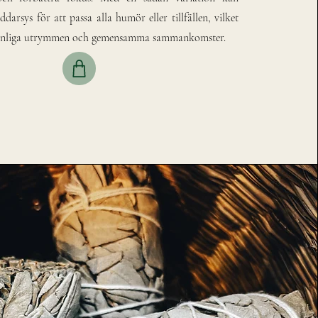
darsys för att passa alla humör eller tillfällen, vilket
sonliga utrymmen och gemensamma sammankomster.