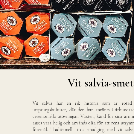
Vit salvia-smet
Vit salvia har en rik historia som är rotad
ursprungskulturer, där den har använts i århundra
ceremoniella utövningar. Växten, känd för sina arom
anses vara helig och används ofta för att rena utrym
föremål. Traditionellt tros smudging med vit salvi