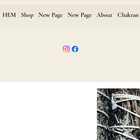
HEM
Shop
New Page
New Page
About
Chakran 