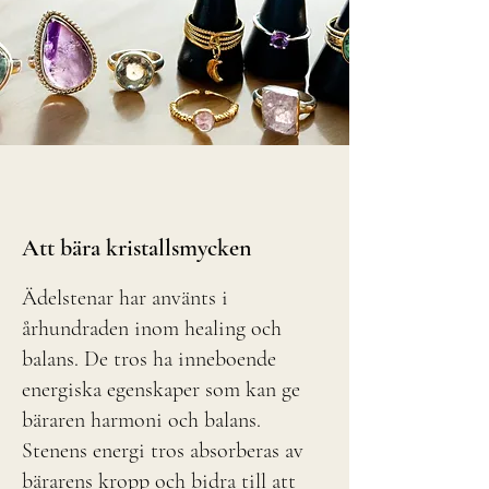
Att bära kristallsmycken
Ädelstenar har använts i
århundraden inom healing och
balans. De tros ha inneboende
energiska egenskaper som kan ge
bäraren harmoni och balans.
Stenens energi tros absorberas av
bärarens kropp och bidra till att