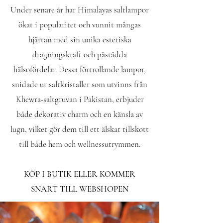
Under senare år har Himalayas saltlampor
ökat i popularitet och vunnit mångas
hjärtan med sin unika estetiska
dragningskraft och påstådda
hälsofördelar. Dessa förtrollande lampor,
snidade ur saltkristaller som utvinns från
Khewra-saltgruvan i Pakistan, erbjuder
både dekorativ charm och en känsla av
lugn, vilket gör dem till ett älskat tillskott
till både hem och wellnessutrymmen.
KÖP I BUTIK ELLER KOMMER
SNART TILL WEBSHOPEN