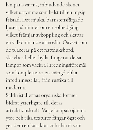
lampans varma, inbjudande skenet
vilket utrymme som helst till en mysig
fristad. Det mjuka, bärnstensfärgade
ljuset påminner om en solnedgång,
vilket främjar avkoppling och skapar
en välkomnande atmosfär. Oavsett om
de placeras på ett nattduksbord,
skrivbord eller hylla, fungerar dessa
lampor som vackra inredningsföremål
som kompletterar en mängd olika
inredningsstilar, från rustika till
moderna.
Saltkristallernas organiska former
bidrar ytterligare till deras
attraktionskraft. Varje lampas ojämna
ytor och rika texturer fångar ögat och
ger dem en karaktär och charm som