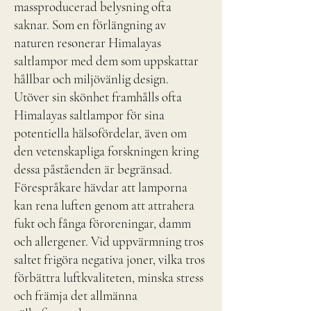
massproducerad belysning ofta
saknar. Som en förlängning av
naturen resonerar Himalayas
saltlampor med dem som uppskattar
hållbar och miljövänlig design.
Utöver sin skönhet framhålls ofta
Himalayas saltlampor för sina
potentiella hälsofördelar, även om
den vetenskapliga forskningen kring
dessa påståenden är begränsad.
Förespråkare hävdar att lamporna
kan rena luften genom att attrahera
fukt och fånga föroreningar, damm
och allergener. Vid uppvärmning tros
saltet frigöra negativa joner, vilka tros
förbättra luftkvaliteten, minska stress
och främja det allmänna