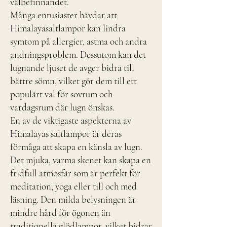
välbefinnandet.
Många entusiaster hävdar att
Himalayasaltlampor kan lindra
symtom på allergier, astma och andra
andningsproblem. Dessutom kan det
lugnande ljuset de avger bidra till
bättre sömn, vilket gör dem till ett
populärt val för sovrum och
vardagsrum där lugn önskas.
En av de viktigaste aspekterna av
Himalayas saltlampor är deras
förmåga att skapa en känsla av lugn.
Det mjuka, varma skenet kan skapa en
fridfull atmosfär som är perfekt för
meditation, yoga eller till och med
läsning. Den milda belysningen är
mindre hård för ögonen än
traditionella glödlampor, vilket bidrar