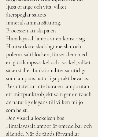
ljusa orange och vita, vilket
återspeglar saltets
mineralsammansättning.
Processen att skapa en
Himalayasaltlampa är en konst i sig.
Hantverkare skickligt mejslar och
polerar saltblocken, förser dem med
en glödlampssockel och -sockel, vilket
säkerställer funktionalitet samtidigt
som lampans naturliga prakt bevaras.
Resultatet är inte bara en lampa utan
ett mittpunktsobjekt som ger en touch
av naturlig elegans till vilken miljö
som helst.
Den visuella lockelsen hos
Himalayasaltlampor är omedelbar och
slående. När de tänds förvandlar