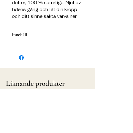
dofter, 100 % naturliga. Njut av
tidens gång och låt din kropp
och ditt sinne sakta varva ner.
Innehåll
30 pinnar och hållare
Liknande produkter