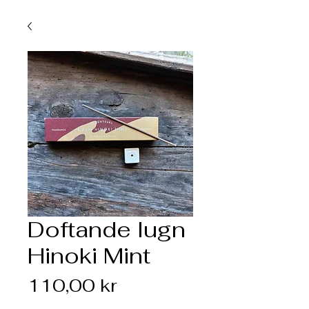
Doftande lugn
Hinoki Mint
Pris
110,00 kr