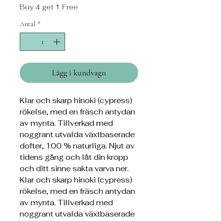
Buy 4 get 1 Free
Antal
*
Lägg i kundvagn
Klar och skarp hinoki (cypress)
rökelse, med en fräsch antydan
av mynta. Tillverkad med
noggrant utvalda växtbaserade
dofter, 100 % naturliga. Njut av
tidens gång och låt din kropp
och ditt sinne sakta varva ner.
Klar och skarp hinoki (cypress)
rökelse, med en fräsch antydan
av mynta. Tillverkad med
noggrant utvalda växtbaserade