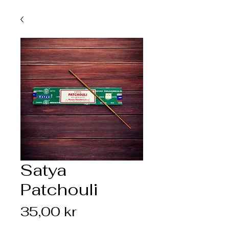
Satya
Patchouli
Pris
35,00 kr