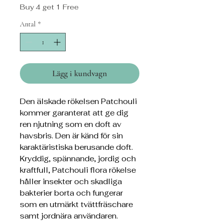
Buy 4 get 1 Free
Antal
*
Lägg i kundvagn
Den älskade rökelsen Patchouli
kommer garanterat att ge dig
ren njutning som en doft av
havsbris. Den är känd för sin
karaktäristiska berusande doft.
Kryddig, spännande, jordig och
kraftfull, Patchouli flora rökelse
håller insekter och skadliga
bakterier borta och fungerar
som en utmärkt tvättfräschare
samt jordnära användaren.