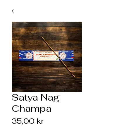
Satya Nag
Champa
Pris
35,00 kr