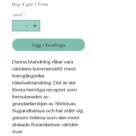
Buy 4 get 1 Free
Antal
*
Lägg i kundvagn
Denna blandning råkar vara
världens kommersiellt mest
framgångsrika
rökelseblandning. Det är det
första hemliga receptet som
formulerades av
grundarfamiljen av Shrinivas
Sugandhalaya och har stått sig
genom tiderna som den mest
älskade florarökelsen världen
över.