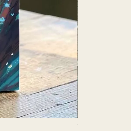
Womb Medicine Healing