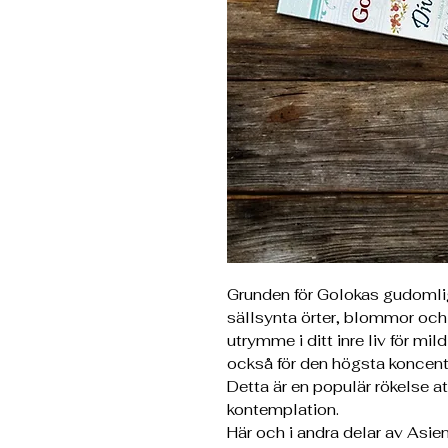
Grunden för Golokas gudomli
sällsynta örter, blommor och
utrymme i ditt inre liv för m
också för den högsta koncent
Detta är en populär rökelse a
kontemplation.
Här och i andra delar av Asien