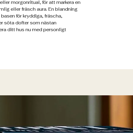
ller morgonritual, för att markera en
lig eller fräsch aura. En blandning
 basen för kryddiga, fräscha,
er söta dofter som nästan
era ditt hus nu med personligt