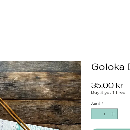
Goloka 
P
35,00 kr
Buy 4 get 1 Free
Antal
*