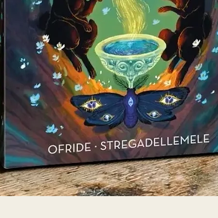
Snabbvisning