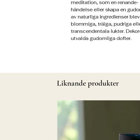
meditation, som en renande- e
händelse eller skapa en gudom
av naturliga ingredienser blev
blommiga, träiga, pudriga ell
transcendentala lukter. Dekor
utvalda gudomliga dofter.
Liknande produkter