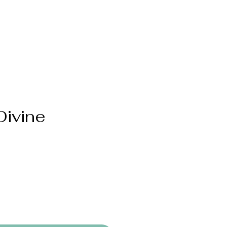
Divine
ris