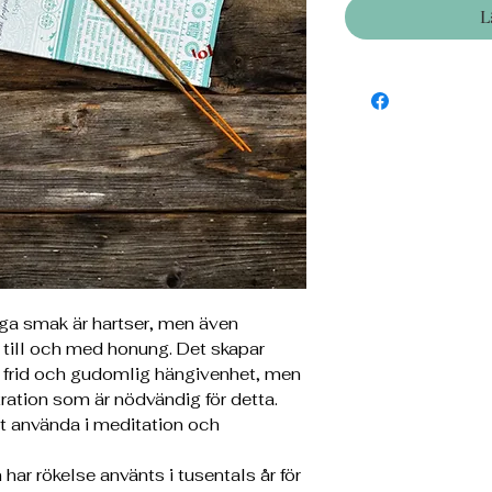
L
ga smak är hartser, men även
 till och med honung. Det skapar
ild frid och gudomlig hängivenhet, men
ration som är nödvändig för detta.
tt använda i meditation och
 har rökelse använts i tusentals år för