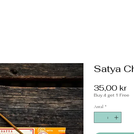
Satya 
P
35,00 kr
Buy 4 get 1 Free
Antal
*