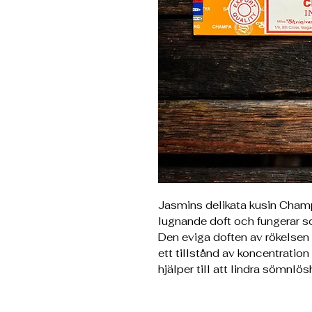
Jasmins delikata kusin Champ
lugnande doft och fungerar so
Den eviga doften av rökelsen 
ett tillstånd av koncentration
hjälper till att lindra sömnlös